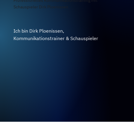
Professionelles Kommunikationstraining mit
Schauspieler Dirk Ploenissen
Ich bin Dirk Ploenissen,
Kommunikationstrainer & Schauspieler