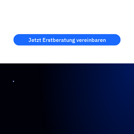
Vereinbare jetzt deine Erstberatung!
Kostenlos und unverbindlich!
Jetzt Erstberatung vereinbaren