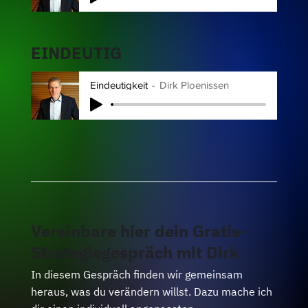
EINDEUTIG
Eindeutigkeit
Dirk Ploenissen
Vereinbare hier dein Gratis-
Strategiegespräch mit Dirk
In diesem Gespräch finden wir gemeinsam
heraus, was du verändern willst. Dazu mache ich