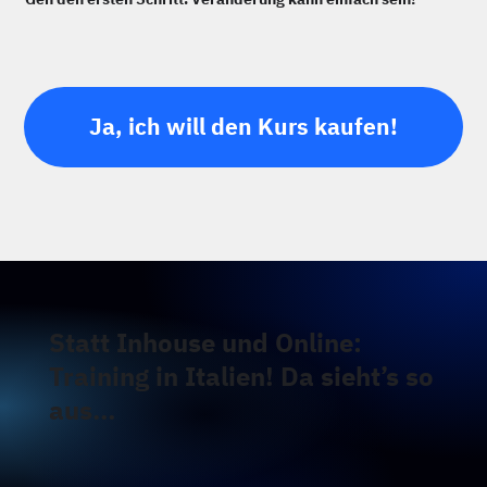
Ja, ich will den Kurs kaufen!
Statt Inhouse und Online:
Training in Italien! Da sieht’s so
aus…