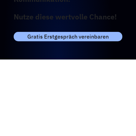
Nutze diese wertvolle Chance!
Gratis Erstgespräch vereinbaren