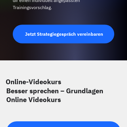
dir einen individuell angepassten
Trainingsvorschlag.
Jetzt Strategiegespräch vereinbaren
Online-Videokurs
Besser sprechen – Grundlagen
Online Videokurs