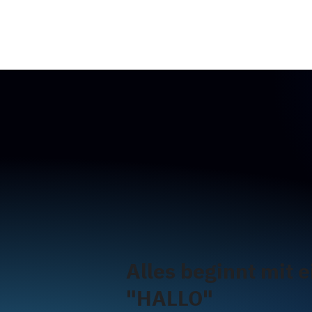
Alles beginnt mit 
"HALLO"