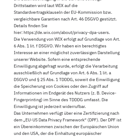
Drittstaaten wird laut WIX auf die
Standardvertragsklauseln der EU-Kommission bzw.
vergleichbare Garantien nach Art. 46 DSGVO gestützt.
Details finden Sie
hier: https://de.wix.com/about/privacy-dpa-users.
Die Verwendung von WIX erfolgt auf Grundlage von Art.
6 Abs. 1 lit. f DSGVO. Wir haben ein berechtigtes
Interesse an einer möglichst zuverlässigen Darstellung
unserer Website. Sofern eine entsprechende
Einwilligung abgefragt wurde, erfolgt die Verarbeitung
ausschließlich auf Grundlage von Art. 6 Abs. 1 lit. a
DSGVO und § 25 Abs. 1 TDDDG, soweit die Einwilligung
die Speicherung von Cookies oder den Zugriff auf
Informationen im Endgerät des Nutzers (z. B. Device-
Fingerprinting) im Sinne des TDDDG umfasst. Die
Einwilligung ist jederzeit widerrufbar.
Das Unternehmen verfügt über eine Zertifizierung nach
dem „EU-US Data Privacy Framework“ (DPF). Der DPF ist
ein Übereinkommen zwischen der Europäischen Union
und den USA, der die Einhaltung europäischer