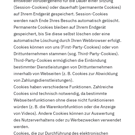
entweder vorübergehend für die Dauer einer Sitzung
(Session-Cookies) oder dauerhaft (permanente Cookies)
auf Ihrem Endgerät gespeichert. Session-Cookies
werden nach Ende Ihres Besuchs automatisch gelöscht.
Permanente Cookies bleiben auf Ihrem Endgerät
gespeichert, bis Sie diese selbst löschen oder eine
automatische Löschung durch Ihren Webbrowser erfolgt.
Cookies können von uns (First-Party-Cookies) oder von
Drittunternehmen stammen (sog. Third-Party-Cookies).
Third-Party-Cookies ermöglichen die Einbindung
bestimmter Dienstleistungen von Drittunternehmen
innerhalb von Webseiten (z. B. Cookies zur Abwicklung
von Zahlungsdienstleistungen).
Cookies haben verschiedene Funktionen. Zahlreiche
Cookies sind technisch notwendig, da bestimmte
Webseitenfunktionen ohne diese nicht funktionieren
würden (z. B. die Warenkorbfunktion oder die Anzeige
von Videos). Andere Cookies können zur Auswertung
des Nutzerverhaltens oder zu Werbezwecken verwendet
werden.
Cookies, die zur Durchführung des elektronischen