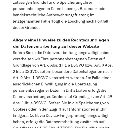
zulässigen Gründe für die Speicherung Ihrer
personenbezogenen Daten haben (z. B. steuer- oder
handelsrechtliche Aufbewahrungsfristen); im
letztgenannten Fall erfolgt die Löschung nach Fortfall
dieser Gründe.
Allgemeine Hinweise zu den Rechtsgrundlagen
der Datenverarbeitung auf dieser Website
Sofern Sie in die Datenverarbeitung eingewilligt haben,
verarbeiten wir Ihre personenbezogenen Daten auf
Grundlage von Art. 6 Abs. 1 lit. a DSGVO bzw. Art. 9 Abs.
2 lit. a DSGVO, sofern besondere Datenkategorien nach
Art. 9 Abs. 1 DSGVO verarbeitet werden. Im Falle einer
ausdrücklichen Einwilligung in die Übertragung
personenbezogener Daten in Drittstaaten erfolgt die
Datenverarbeitung außerdem auf Grundlage von Art. 49
Abs. 1 lit. a DSGVO. Sofern Sie in die Speicherung von
Cookies oder in den Zugriff auf Informationen in Ihr
Endgerät (z. B. via Device-Fingerprinting) eingewilligt
haben, erfolgt die Datenverarbeitung zusätzlich auf
Grundlage von § 25 Abs. 1 TDDDG. Die Einwilligung ist