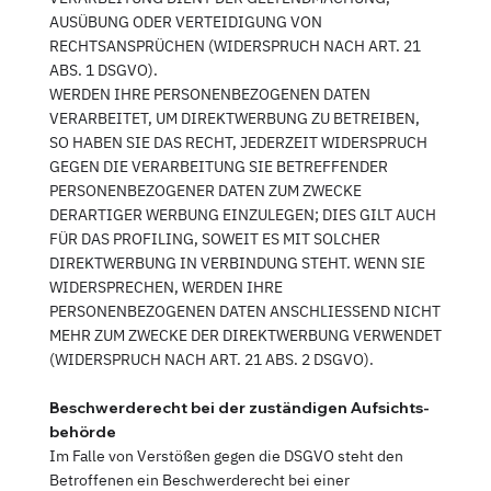
AUSÜBUNG ODER VERTEIDIGUNG VON
RECHTSANSPRÜCHEN (WIDERSPRUCH NACH ART. 21
ABS. 1 DSGVO).
WERDEN IHRE PERSONENBEZOGENEN DATEN
VERARBEITET, UM DIREKTWERBUNG ZU BETREIBEN,
SO HABEN SIE DAS RECHT, JEDERZEIT WIDERSPRUCH
GEGEN DIE VERARBEITUNG SIE BETREFFENDER
PERSONENBEZOGENER DATEN ZUM ZWECKE
DERARTIGER WERBUNG EINZULEGEN; DIES GILT AUCH
FÜR DAS PROFILING, SOWEIT ES MIT SOLCHER
DIREKTWERBUNG IN VERBINDUNG STEHT. WENN SIE
WIDERSPRECHEN, WERDEN IHRE
PERSONENBEZOGENEN DATEN ANSCHLIESSEND NICHT
MEHR ZUM ZWECKE DER DIREKTWERBUNG VERWENDET
(WIDERSPRUCH NACH ART. 21 ABS. 2 DSGVO).
Beschwerde­recht bei der zuständigen Aufsichts­
behörde
Im Falle von Verstößen gegen die DSGVO steht den
Betroffenen ein Beschwerderecht bei einer