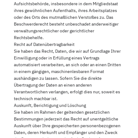
Aufsichtsbehörde, insbesondere in dem Mitgliedstaat
ihres gewöhnlichen Aufenthalts, ihres Arbeitsplatzes
oder des Orts des mutmaßlichen Verstoßes zu. Das
Beschwerderecht besteht unbeschadet anderweitiger
verwaltungsrechtlicher oder gerichtlicher
Rechtsbehelfe.
Recht auf Daten­übertrag­barkeit
Sie haben das Recht, Daten, die wir auf Grundlage Ihrer
Einwilligung oder in Erfüllung eines Vertrags
automatisiert verarbeiten, an sich oder an einen Dritten
in einem gängigen, maschinenlesbaren Format
aushändigen zu lassen. Sofern Sie die direkte
Übertragung der Daten an einen anderen
Verantwortlichen verlangen, erfolgt dies nur, soweit es
technisch machbar ist.
Auskunft, Berichtigung und Löschung
Sie haben im Rahmen der geltenden gesetzlichen
Bestimmungen jederzeit das Recht auf unentgeltliche
Auskunft über Ihre gespeicherten personenbezogenen
Daten, deren Herkunft und Empfänger und den Zweck