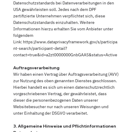
Datenschutzstandards bei Datenverarbeitungen in den
USA gewährleisten soll. Jedes nach dem DPF
zertifizierte Unternehmen verpflichtet sich, diese
Datenschutzstandards einzuhalten. Weitere
Informationen hierzu erhalten Sie vom Anbieter unter
folgendem
Link: https://www.dataprivacyframework.gov/s/participa
nt-search/participant-detail?
contact=true&id=a2zt0000000GnbGAAS&status=Active
Auftragsverarbeitung
Wir haben einen Vertrag über Auftragsverarbeitung (AVV)
zur Nutzung des oben genannten Dienstes geschlossen.
Hierbei handelt es sich um einen datenschutzrechtlich
vorgeschriebenen Vertrag, der gewährleistet, dass
dieser die personenbezogenen Daten unserer
Websitebesucher nur nach unseren Weisungen und
unter Einhaltung der DSGVO verarbeitet.
3. Allgemeine Hinweise und Pflicht­informationen